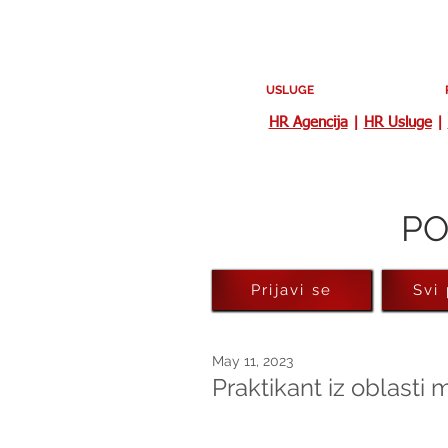
USLUGE
HR Agencija
|
HR Usluge
|
PO
Prijavi se
Svi
May 11, 2023
Praktikant iz oblasti