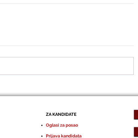
ZA KANDIDATE
Oglasi za posao
Prijava kandidata