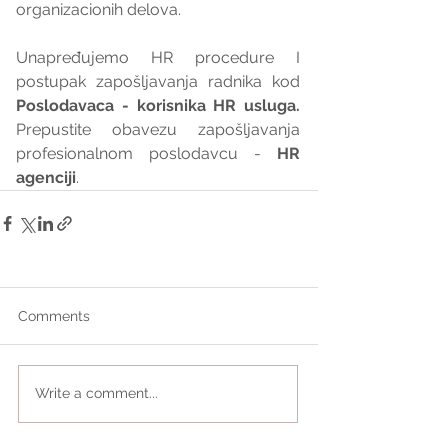
organizacionih delova.
Unapređujemo HR procedure I 
postupak zapošljavanja radnika kod 
Poslodavaca - korisnika HR usluga. 
Prepustite obavezu zapošljavanja 
profesionalnom poslodavcu - 
HR 
agenciji
.
Comments
Write a comment...