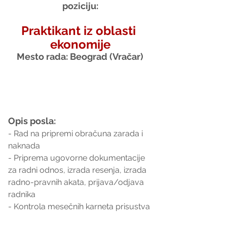
poziciju:
Praktikant iz oblasti 
ekonomije
Mesto rada: Beograd (Vračar)
Opis posla:
- Rad na pripremi obračuna zarada i 
naknada
- Priprema ugovorne dokumentacije 
za radni odnos, izrada resenja, izrada 
radno-pravnih akata, prijava/odjava 
radnika  
- Kontrola mesečnih karneta prisustva 