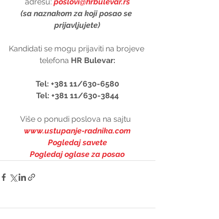
adresu: 
poslovi@hrbulevar.rs
(sa naznakom za koji posao se 
prijavljujete)
Kandidati se mogu prijaviti na brojeve 
telefona 
HR Bulevar:
Tel: +381 11/630-6580
Tel: +381 11/630-3844
Više o ponudi poslova na sajtu  
www.ustupanje-radnika.com
Pogledaj savete
Pogledaj oglase za posao