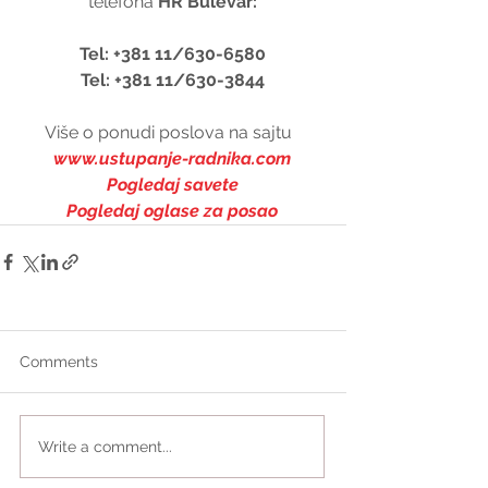
telefona 
HR Bulevar:
Tel: +381 11/630-6580
Tel: +381 11/630-3844
Više o ponudi poslova na sajtu  
www.ustupanje-radnika.com
Pogledaj savete
Pogledaj oglase za posao
Comments
Write a comment...