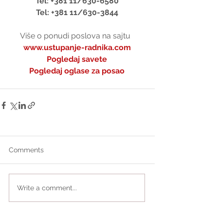
Tel: +381 11/630-6580
Tel: +381 11/630-3844
Više o ponudi poslova na sajtu  
www.ustupanje-radnika.com
Pogledaj savete
Pogledaj oglase za posao
Comments
Write a comment...