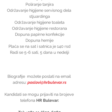
Poliranje tanjira
Održavanje higijene servisnog dela 
stjuardinga
Održavanje higijene toaleta
Održavanje higijene restorana
Dopuna papirne konfekcije
Dopuna hemije
Plaća se na sat i satnica je 140 rsd
Radi se 5-6 sati, 5 dana u nedelji
Biografije  možete poslati na email 
adresu: 
poslovi@hrbulevar.rs
Kandidati se mogu prijaviti na brojeve 
telefona 
HR Bulevar: