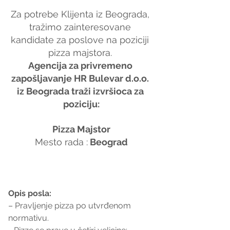
Za potrebe Klijenta iz Beograda, 
tražimo zainteresovane 
kandidate za poslove na poziciji 
pizza majstora. 
Agencija za privremeno 
zapošljavanje HR Bulevar d.o.o. 
iz Beograda traži izvršioca za 
poziciju:
Pizza Majstor
Mesto rada :
 Beograd
Opis posla:
– Pravljenje pizza po utvrđenom 
normativu.