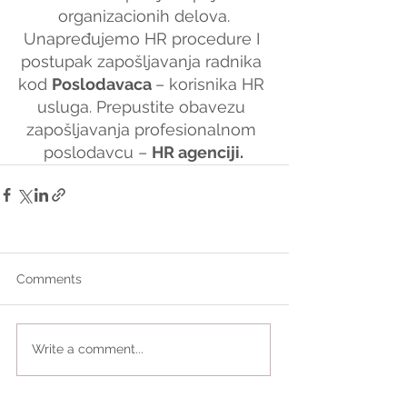
organizacionih delova.
Unapređujemo HR procedure I 
postupak zapošljavanja radnika 
kod 
Poslodavaca 
– korisnika HR 
usluga. Prepustite obavezu 
zapošljavanja profesionalnom 
poslodavcu – 
HR agenciji.
Comments
Write a comment...