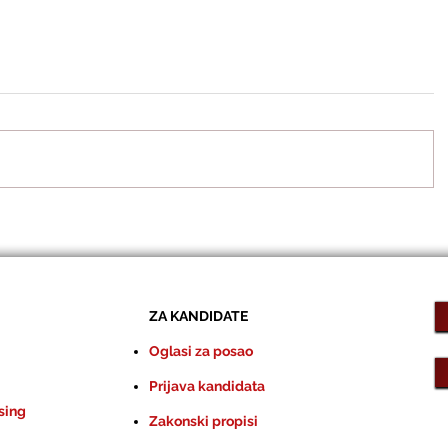
ZA KANDIDATE
Oglasi za posao
Prijava kandidata
sing
Zakonski propisi