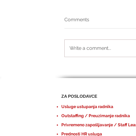
Comments
Write a comment...
ZA POSLODAVCE
Usluge ustupanja radnika
Outstaffing / Preuzimanje radnika
Privremeno zapošljavanje / Staff Lea
Prednosti HR usluga