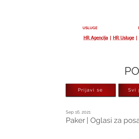
USLUGE
HR Agencija
|
HR Usluge
|
PO
Prijavi se
Svi
Sep 16, 2021
Paker | Oglasi za po