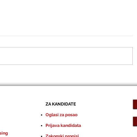
ZA KANDIDATE
Oglasi za posao
Prijava kandidata
sing
Zakonski propisi