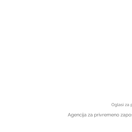
Oglasi za 
Agencija za privremeno zapošl