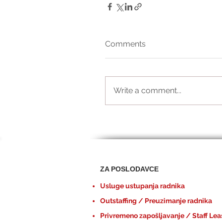
Comments
Write a comment...
ZA POSLODAVCE
Usluge ustupanja radnika
Outstaffing / Preuzimanje radnika
Privremeno zapošljavanje / Staff Lea