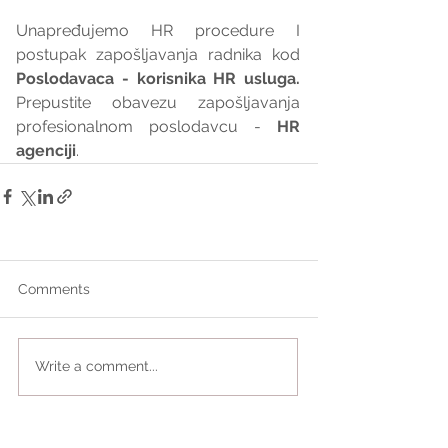
Unapređujemo HR procedure I 
postupak zapošljavanja radnika kod 
Poslodavaca - korisnika HR usluga. 
Prepustite obavezu zapošljavanja 
profesionalnom poslodavcu - 
HR 
agenciji
.
Comments
Write a comment...