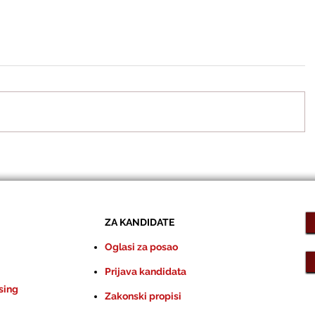
ZA KANDIDATE
Oglasi za posao
Prijava kandidata
sing
Zakonski propisi