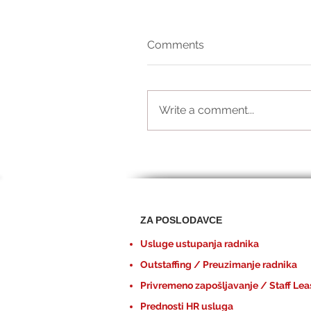
Comments
Write a comment...
ZA POSLODAVCE
Usluge ustupanja radnika
Outstaffing / Preuzimanje radnika
Privremeno zapošljavanje / Staff Lea
Prednosti HR usluga