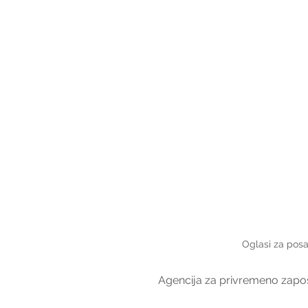
Oglasi za posa
Agencija za privremeno zapošl