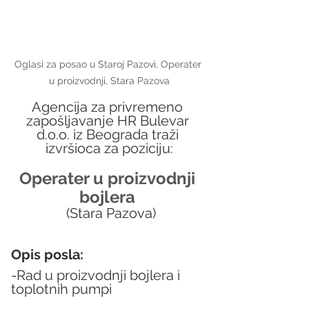
Oglasi za posao u Staroj Pazovi, Operater 
u proizvodnji, Stara Pazova
Agencija za privremeno 
zapošljavanje HR Bulevar 
d.o.o. iz Beograda traži 
izvršioca za poziciju:
Operater u proizvodnji 
bojlera 
 (Stara Pazova)
Opis posla:
-Rad u proizvodnji bojlera i 
toplotnih pumpi