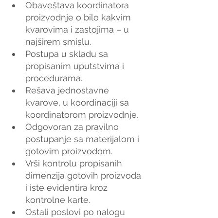
Obaveštava koordinatora 
proizvodnje o bilo kakvim 
kvarovima i zastojima – u 
najširem smislu.
Postupa u skladu sa 
propisanim uputstvima i 
procedurama.
Rešava jednostavne 
kvarove, u koordinaciji sa 
koordinatorom proizvodnje.
Odgovoran za pravilno 
postupanje sa materijalom i 
gotovim proizvodom.
Vrši kontrolu propisanih 
dimenzija gotovih proizvoda 
i iste evidentira kroz 
kontrolne karte.
Ostali poslovi po nalogu 