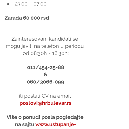
23:00 – 07:00
Zarada 60.000 rsd
Zainteresovani kandidati se 
mogu javiti na telefon u periodu 
od 08:30h - 16:30h:
011/454-25-88
&
060/3066-099
ili poslati CV na email 
poslovi@hrbulevar.rs
Više o ponudi posla pogledajte 
na sajtu 
www.ustupanje-