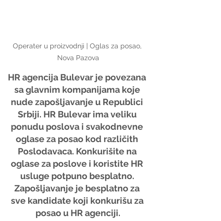
Operater u proizvodnji | Oglas za posao, 
Nova Pazova
HR agencija Bulevar je povezana 
sa glavnim kompanijama koje 
nude zapošljavanje u Republici 
Srbiji. HR Bulevar ima veliku 
ponudu poslova i svakodnevne 
oglase za posao kod različith 
Poslodavaca. Konkurišite na 
oglase za poslove i koristite HR 
usluge potpuno besplatno. 
Zapošljavanje je besplatno za 
sve kandidate koji konkurišu za 
posao u HR agenciji.