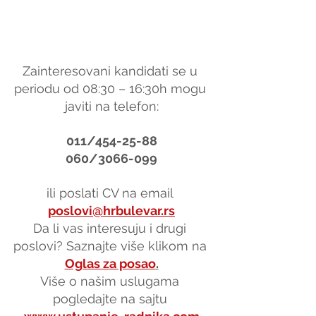
Zainteresovani kandidati se u 
periodu od 08:30 – 16:30h mogu 
javiti na telefon:
011/454-25-88
060/3066-099
ili poslati CV na email 
poslovi@hrbulevar.rs
Da li vas interesuju i drugi 
poslovi? Saznajte više klikom na 
Oglas za posao
.
Više o našim uslugama 
pogledajte na sajtu 