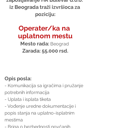
iz Beograda traži izvršioca za 
poziciju:
Operater/ka na 
uplatnom mestu
Mesto rada:
Beograd 
Zarada: 55.000 rsd.
Opis posla:
- Komunikacija sa igračima i pružanje 
potrebnih informacija
- Uplata i isplata tiketa
- Vođenje uredne dokumentacije i 
popis stanja na uplatno-isplatnim 
mestima
- Briga o bezbednosti novčanih 