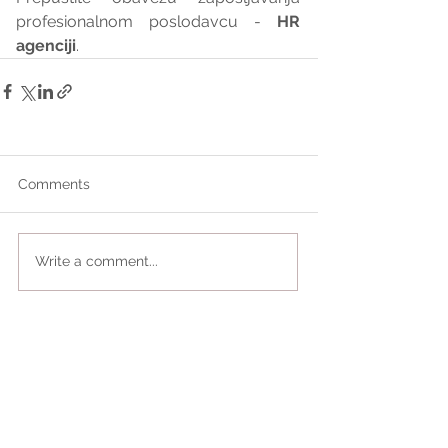
profesionalnom poslodavcu - 
HR 
agenciji
.
Comments
Write a comment...