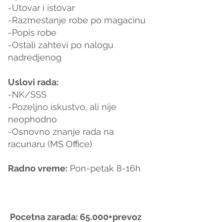
-Utovar i istovar 
-Razmestanje robe po magacinu 
-Popis robe 
-Ostali zahtevi po nalogu 
nadredjenog
Uslovi rada:
-NK/SSS
-Pozeljno iskustvo, ali nije 
neophodno
-Osnovno znanje rada na 
racunaru (MS Office)
Radno vreme:
 Pon-petak 8-16h
 Pocetna zarada: 65.000+prevoz