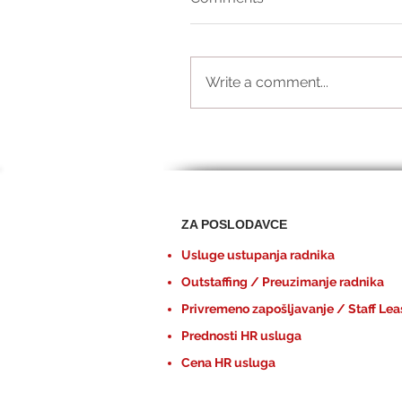
Write a comment...
ZA POSLODAVCE
Usluge ustupanja radnika
Outstaffing / Preuzimanje radnika
Privremeno zapošljavanje / Staff Lea
Prednosti HR usluga
Cena HR usluga