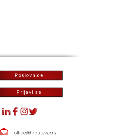
Poslovnice
Prijavi se
office@hrbulevar.rs