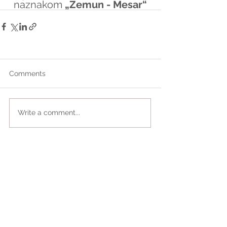
naznakom 
„Zemun - Mesar“
Comments
Write a comment...