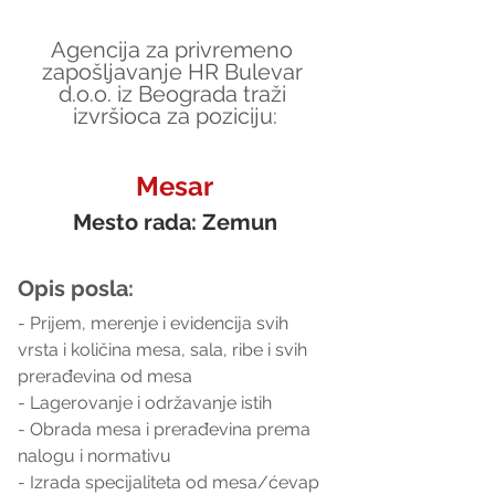
Agencija za privremeno 
zapošljavanje HR Bulevar 
d.o.o. iz Beograda traži 
izvršioca za poziciju:
Mesar
Mesto rada: Zemun
Opis posla:
- Prijem, merenje i evidencija svih 
vrsta i količina mesa, sala, ribe i svih 
prerađevina od mesa
- Lagerovanje i održavanje istih
- Obrada mesa i prerađevina prema 
nalogu i normativu
- Izrada specijaliteta od mesa/ćevap 