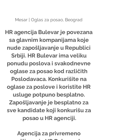
Mesar | Oglas za posao, Beograd 
HR agencija Bulevar je povezana 
sa glavnim kompanijama koje 
nude zapošljavanje u Republici 
Srbiji. HR Bulevar ima veliku 
ponudu poslova i svakodnevne 
oglase za posao kod različith 
Poslodavaca. Konkurišite na 
oglase za poslove i koristite HR 
usluge potpuno besplatno. 
Zapošljavanje je besplatno za 
sve kandidate koji konkurišu za 
posao u HR agenciji.
Agencija za privremeno 