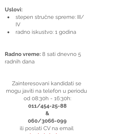
Uslovi:
stepen stručne spreme: III/ 
IV
radno iskustvo: 1 godina     
Radno vreme:
 8 sati dnevno 5 
radnih dana
Zainteresovani kandidati se 
mogu javiti na telefon u periodu 
od 08:30h - 16:30h:
011/454-25-88
&
060/3066-099
ili poslati CV na email 