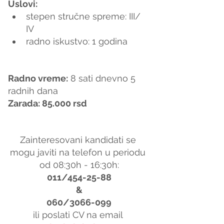
Uslovi:
stepen stručne spreme: III/ 
IV
radno iskustvo: 1 godina     
Radno vreme:
 8 sati dnevno 5 
radnih dana
Zarada: 85.000 rsd
Zainteresovani kandidati se 
mogu javiti na telefon u periodu 
od 08:30h - 16:30h:
011/454-25-88
&
060/3066-099
ili poslati CV na email 