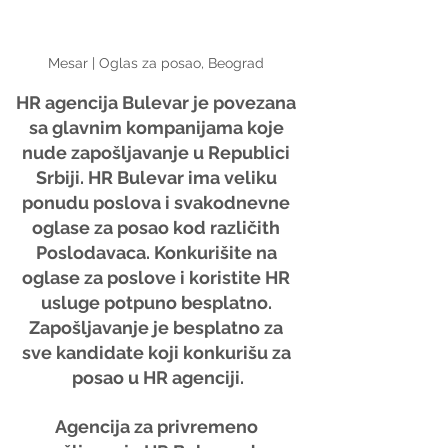
Mesar | Oglas za posao, Beograd 
HR agencija Bulevar je povezana 
sa glavnim kompanijama koje 
nude zapošljavanje u Republici 
Srbiji. HR Bulevar ima veliku 
ponudu poslova i svakodnevne 
oglase za posao kod različith 
Poslodavaca. Konkurišite na 
oglase za poslove i koristite HR 
usluge potpuno besplatno. 
Zapošljavanje je besplatno za 
sve kandidate koji konkurišu za 
posao u HR agenciji.
Agencija za privremeno 