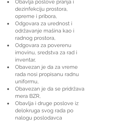
Obavlja poslove pranja i 
dezinfekciju prostora, 
opreme i pribora,
Odgovara za urednost i 
održavanje mašina kao i 
radnog prostora,
Odgovara za poverenu 
imovinu, sredstva za rad i 
inventar,
Obavezan je da za vreme 
rada nosi propisanu radnu 
uniformu,
Obavezan je da se pridržava 
mera BZR,
Obavlja i druge poslove iz 
delokruga svog rada po 
nalogu poslodavca