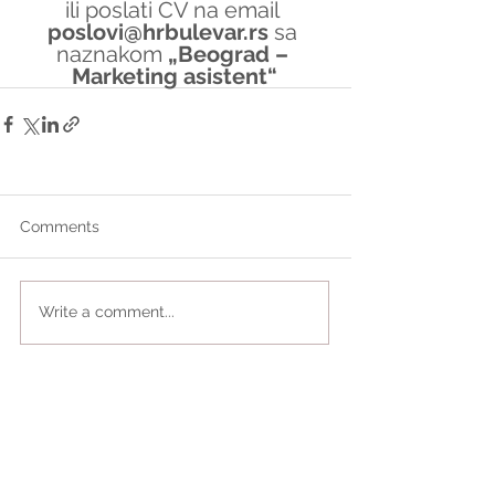
ili poslati CV na email 
poslovi@hrbulevar.rs 
sa 
naznakom 
„Beograd – 
Marketing asistent“
Comments
Write a comment...