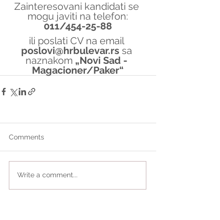
Zainteresovani kandidati se 
mogu javiti na telefon:
011/454-25-88
ili poslati CV na email 
poslovi@hrbulevar.rs 
sa 
naznakom 
„Novi Sad - 
Magacioner/Paker“
Comments
Write a comment...