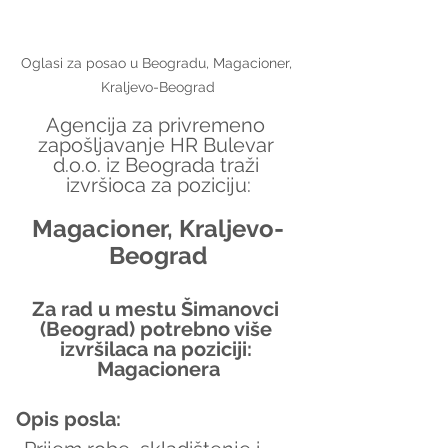
Oglasi za posao u Beogradu, Magacioner, 
Kraljevo-Beograd
Agencija za privremeno 
zapošljavanje HR Bulevar 
d.o.o. iz Beograda traži 
izvršioca za poziciju:
Magacioner, Kraljevo-
Beograd
Za rad u mestu Šimanovci 
(Beograd) potrebno više 
izvršilaca na poziciji: 
Magacionera
Opis posla: