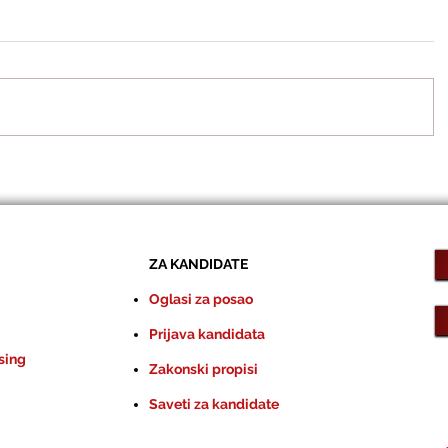
ZA KANDIDATE
Oglasi za posao
Prijava kandidata
sing
Zakonski propisi
Saveti za kandidate