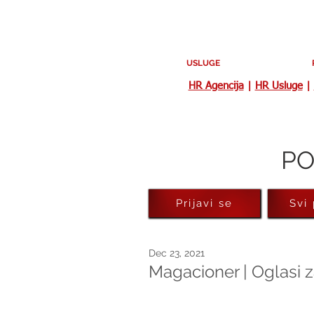
USLUGE
HR Agencija
|
HR Usluge
|
PO
Prijavi se
Svi
Dec 23, 2021
Magacioner | Oglasi 