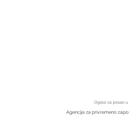
Oglasi za posao u
Agencija za privremeno zapošl