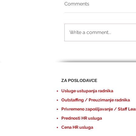
Comments
Write a comment...
ZA POSLODAVCE
Usluge ustupanja radnika
Outstaffing / Preuzimanje radnika
Privremeno zapošljavanje / Staff Lea
Prednosti HR usluga
Cena HR usluga