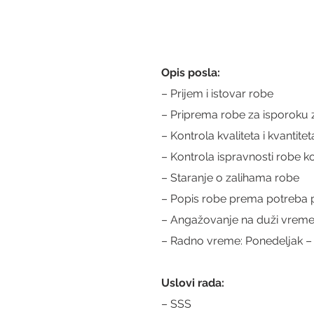
Opis posla:
– Prijem i istovar robe
– Priprema robe za isporoku
– Kontrola kvaliteta i kvantit
– Kontrola ispravnosti robe ko
– Staranje o zalihama robe
– Popis robe prema potreba
– Angažovanje na duži vreme
– Radno vreme: Ponedeljak –
Uslovi rada:
– SSS