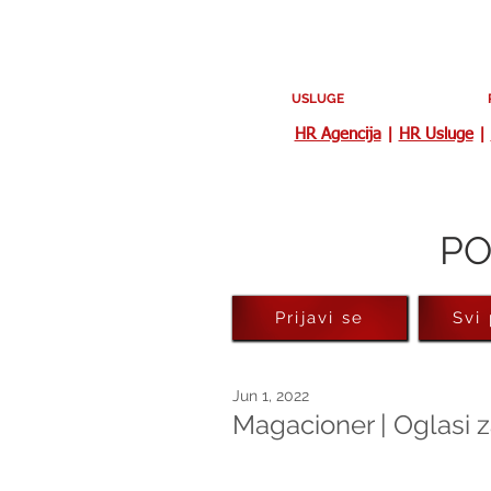
USLUGE
HR Agencija
|
HR Usluge
|
PO
Prijavi se
Svi
Jun 1, 2022
Magacioner | Oglasi 