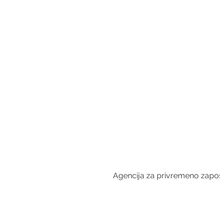
Agencija za privremeno zapošl