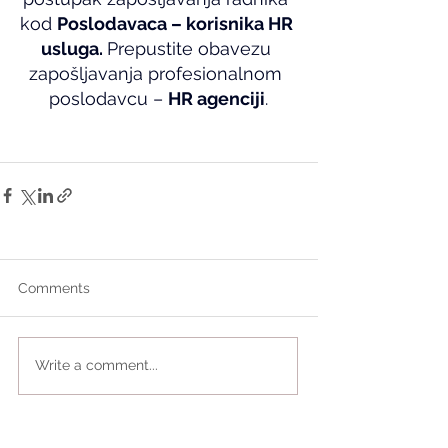
kod 
Poslodavaca – korisnika HR 
usluga. 
Prepustite obavezu 
zapošljavanja profesionalnom 
poslodavcu – 
HR agenciji
.
Comments
Write a comment...