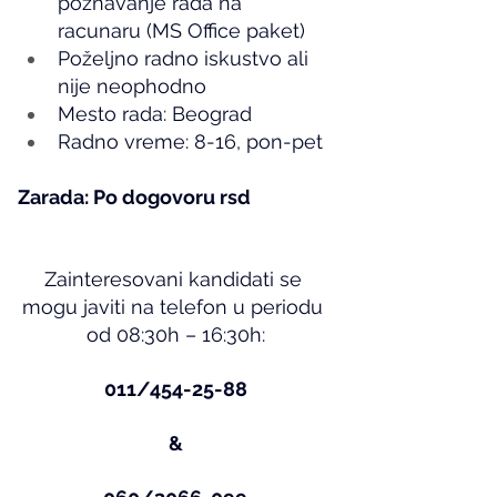
poznavanje rada na 
racunaru (MS Office paket)
Poželjno radno iskustvo ali 
nije neophodno
Mesto rada: Beograd
Radno vreme: 8-16, pon-pet
Zarada: Po dogovoru rsd
Zainteresovani kandidati se 
mogu javiti na telefon u periodu 
od 08:30h – 16:30h:
011/454-25-88
&