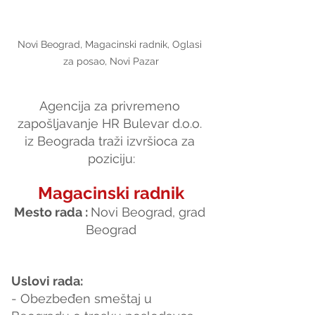
Novi Beograd, Magacinski radnik, Oglasi 
za posao, Novi Pazar
Agencija za privremeno 
zapošljavanje HR Bulevar d.o.o. 
iz Beograda traži izvršioca za 
poziciju:
Magacinski radnik
Mesto rada : 
Novi Beograd, grad 
Beograd
Uslovi rada:
- Obezbeđen smeštaj u 