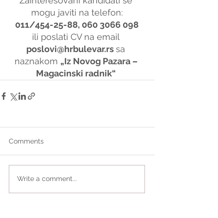
Zainteresovani kandidati se 
mogu javiti na telefon:
011/454-25-88, 060 3066 098
ili poslati CV na email 
poslovi@hrbulevar.rs 
sa 
naznakom 
„Iz Novog Pazara – 
Magacinski radnik“
Comments
Write a comment...