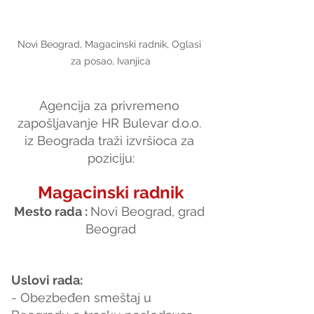
Novi Beograd, Magacinski radnik, Oglasi 
za posao, Ivanjica
Agencija za privremeno 
zapošljavanje HR Bulevar d.o.o. 
iz Beograda traži izvršioca za 
poziciju:
Magacinski radnik
Mesto rada : 
Novi Beograd, grad 
Beograd
Uslovi rada:
- Obezbeđen smeštaj u 