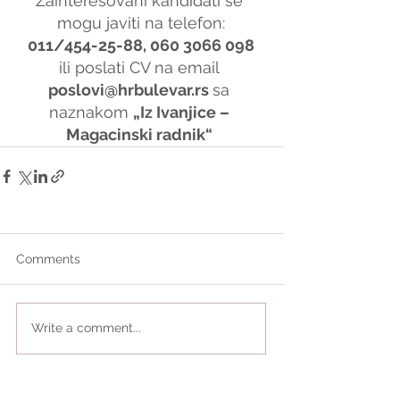
Zainteresovani kandidati se 
mogu javiti na telefon:
011/454-25-88, 060 3066 098
ili poslati CV na email 
poslovi@hrbulevar.rs 
sa 
naznakom 
„Iz Ivanjice – 
Magacinski radnik“
Comments
Write a comment...