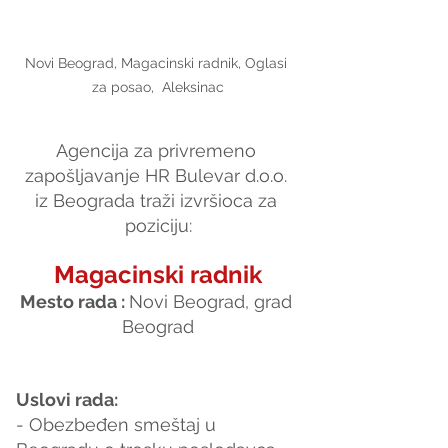
Novi Beograd, Magacinski radnik, Oglasi 
za posao,  Aleksinac
Agencija za privremeno 
zapošljavanje HR Bulevar d.o.o. 
iz Beograda traži izvršioca za 
poziciju:
Magacinski radnik
Mesto rada : 
Novi Beograd, grad 
Beograd
Uslovi rada:
- Obezbeđen smeštaj u 