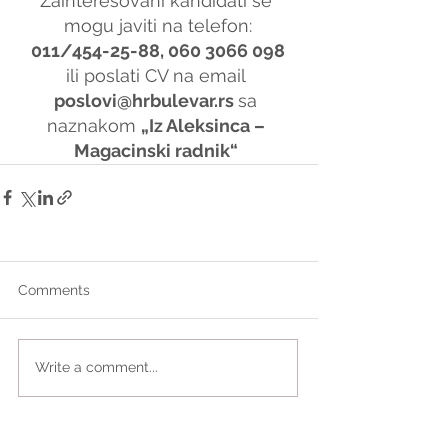
Zainteresovani kandidati se 
mogu javiti na telefon:
011/454-25-88, 060 3066 098
ili poslati CV na email 
poslovi@hrbulevar.rs 
sa 
naznakom 
„Iz Aleksinca – 
Magacinski radnik“
Comments
Write a comment...