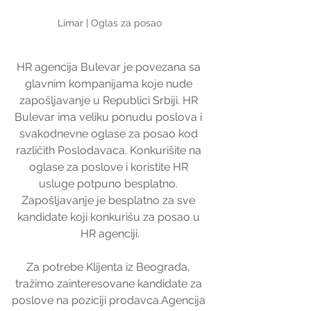
Limar | Oglas za posao
HR agencija Bulevar je povezana sa 
glavnim kompanijama koje nude 
zapošljavanje u Republici Srbiji. HR 
Bulevar ima veliku ponudu poslova i 
svakodnevne oglase za posao kod 
različith Poslodavaca. Konkurišite na 
oglase za poslove i koristite HR 
usluge potpuno besplatno. 
Zapošljavanje je besplatno za sve 
kandidate koji konkurišu za posao u 
HR agenciji.
Za potrebe Klijenta iz Beograda, 
tražimo zainteresovane kandidate za 
poslove na poziciji prodavca.Agencija 