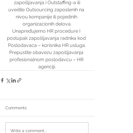
zapošljavanja i Outstaffing-a ili
uvedite Outsourcing zaposlenih na 
nivou kompanije ili pojedinih 
organizacionih delova.
Unapređujemo HR procedure I 
postupak zapošljavanja radnika kod 
Poslodavaca – korisnika HR usluga.
Prepustite obavezu zapošljavanja 
profesionalnom poslodavcu – HR 
agenciji.
Comments
Write a comment...