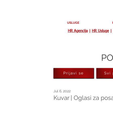
USLUGE
HR Agencija
|
HR Usluge
|
PO
Prijavi se
Svi
Jul 6, 2022
Kuvar | Oglasi za po