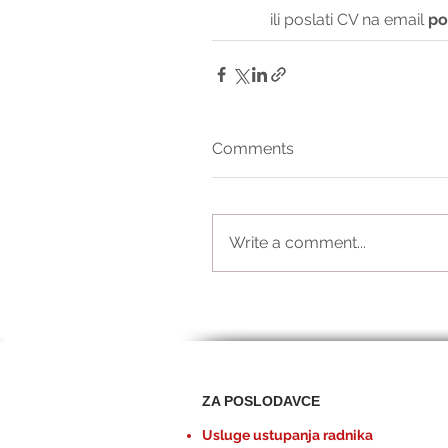
ili poslati CV na email 
po
Comments
Write a comment...
ZA POSLODAVCE
Usluge ustupanja radnika