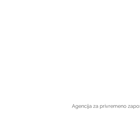
Agencija za privremeno zapošl