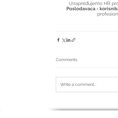
Unapređujemo HR proc
Poslodavaca - korisnik
profesio
Comments
Write a comment...