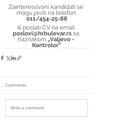
Zainteresovani kandidati se 
mogu javiti na telefon:
011/454-25-88
ili poslati CV na email 
poslovi@hrbulevar.rs 
sa 
naznakom 
„Valjevo - 
Kontrolor“
Comments
Write a comment...