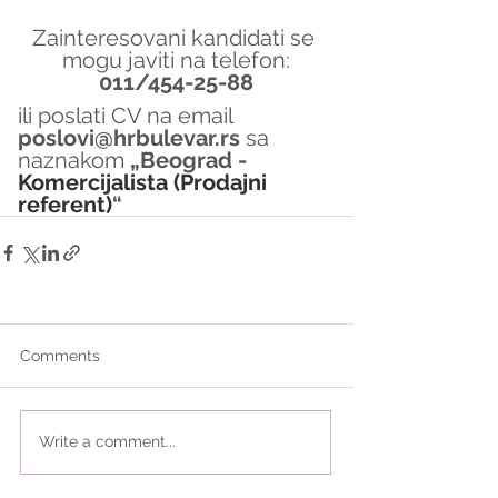
Zainteresovani kandidati se 
mogu javiti na telefon:
011/454-25-88
ili poslati CV na email 
poslovi@hrbulevar.rs 
sa 
naznakom 
„Beograd - 
Komercijalista (Prodajni 
referent)
“
Comments
Write a comment...