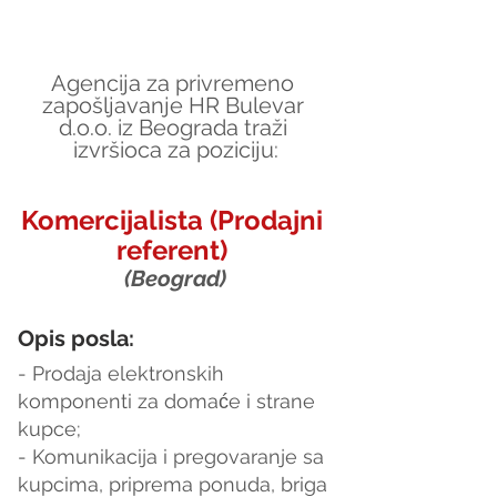
Agencija za privremeno 
zapošljavanje HR Bulevar 
d.o.o. iz Beograda traži 
izvršioca za poziciju:
Komercijalista (Prodajni 
referent) 
(Beograd)
Opis posla:
- Prodaja elektronskih 
komponenti za domaće i strane 
kupce;
- Komunikacija i pregovaranje sa 
kupcima, priprema ponuda, briga 