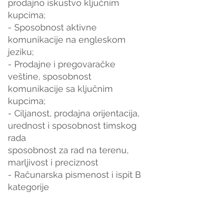
prodajno iskustvo ključnim 
kupcima;
- Sposobnost aktivne 
komunikacije na engleskom 
jeziku;
- Prodajne i pregovaračke 
veštine, sposobnost 
komunikacije sa ključnim 
kupcima;
- Ciljanost, prodajna orijentacija, 
urednost i sposobnost timskog 
rada
sposobnost za rad na terenu, 
marljivost i preciznost
- Računarska pismenost i ispit B 
kategorije