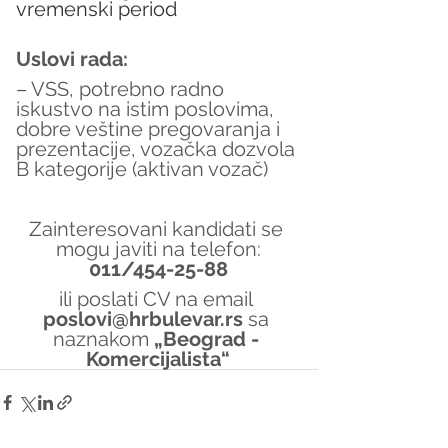
vremenski period
Uslovi rada:
– VSS, potrebno radno 
iskustvo na istim poslovima, 
dobre veštine pregovaranja i 
prezentacije, vozačka dozvola 
B kategorije (aktivan vozač)
Zainteresovani kandidati se 
mogu javiti na telefon:
011/454-25-88
ili poslati CV na email 
poslovi@hrbulevar.rs 
sa 
naznakom 
„Beograd - 
Komercijalista“