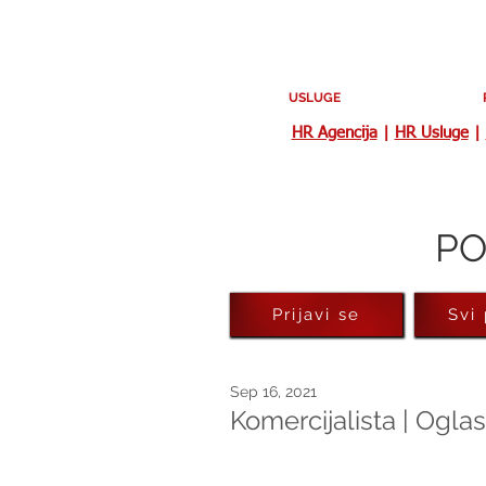
USLUGE
HR Agencija
|
HR Usluge
|
PO
Prijavi se
Svi
Sep 16, 2021
Komercijalista | Ogla