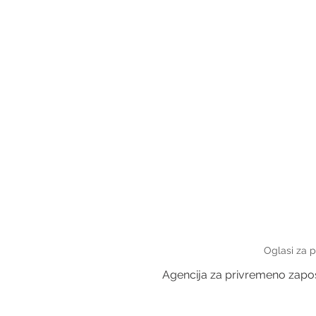
Oglasi za 
Agencija za privremeno zapošl