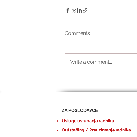
Comments
Write a comment...
ZA POSLODAVCE
Usluge ustupanja radnika
Outstaffing / Preuzimanje radnika