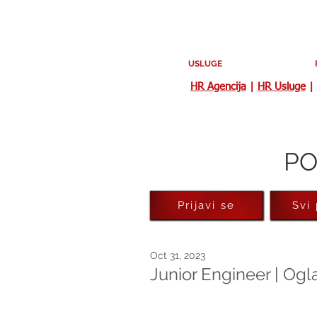
USLUGE
HR Agencija
|
HR Usluge
|
PO
Prijavi se
Svi
Oct 31, 2023
Junior Engineer | Og