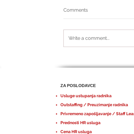
Comments
Write a comment...
ZA POSLODAVCE
Usluge ustupanja radnika
Outstaffing / Preuzimanje radnika
Privremeno zapošljavanje / Staff Lea
Prednosti HR usluga
Cena HR usluga