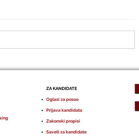
ZA KANDIDATE
Oglasi za posao
Prijava kandidata
sing
Zakonski propisi
Saveti za kandidate