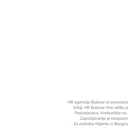
HR agencija Bulevar je povezan
Srbiji. HR Bulevar ima veliku
Poslodavaca. Konkurišite na 
Zapošljavanje je besplatn
Za potrebe Klijenta iz Beogra