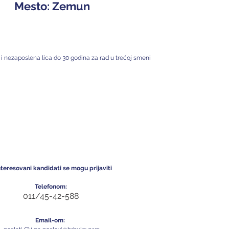
Mesto: 
Zemun
i nezaposlena lica do 30 godina za rad u trećoj smeni
teresovani kandidati se mogu prijaviti 
Telefonom:
011/45-42-588
Email-om: 