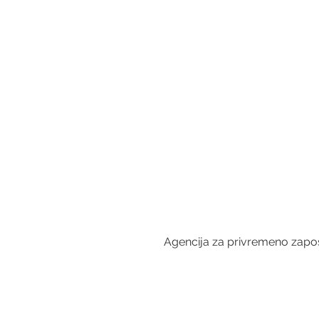
Agencija za privremeno zapošl