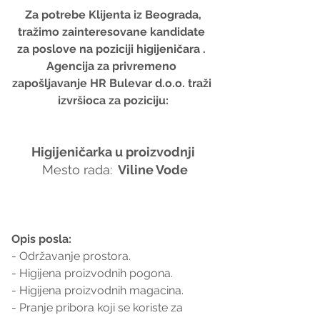
 Za potrebe Klijenta iz Beograda, 
tražimo zainteresovane kandidate 
za poslove na poziciji higijeničara . 
Agencija za privremeno 
zapošljavanje HR Bulevar d.o.o. traži 
izvršioca za poziciju:
Higijeničarka u proizvodnji
 Mesto rada: 
 Viline Vode
Opis posla:
- Održavanje prostora.
- Higijena proizvodnih pogona.
- Higijena proizvodnih magacina.
- Pranje pribora koji se koriste za 