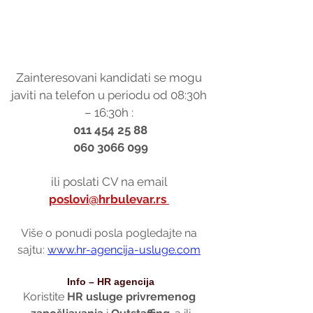
Zainteresovani kandidati se mogu 
javiti na telefon u periodu od 08:30h 
– 16:30h : 
011 454 25 88
060 3066 099
ili poslati CV na email 
poslovi@hrbulevar.rs 
Više o ponudi posla pogledajte na 
sajtu: 
www.hr-agencija-usluge.com
Info – HR agencija
Koristite 
HR usluge privremenog 