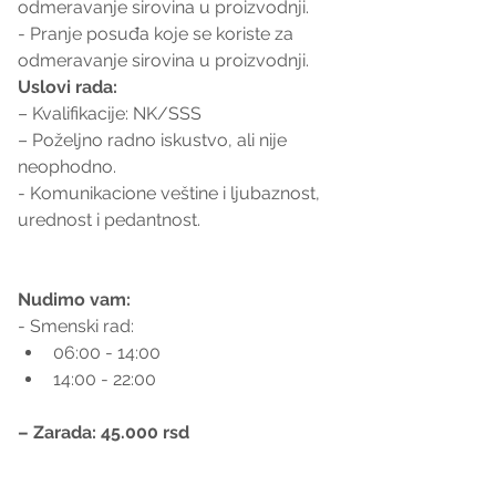
odmeravanje sirovina u proizvodnji.
- Pranje posuđa koje se koriste za 
odmeravanje sirovina u proizvodnji.
Uslovi rada:
– Kvalifikacije: NK/SSS
– Poželjno radno iskustvo, ali nije 
neophodno.
- Komunikacione veštine i ljubaznost, 
urednost i pedantnost.
Nudimo vam:
- Smenski rad:
06:00 - 14:00
14:00 - 22:00
– Zarada: 45.000 rsd 