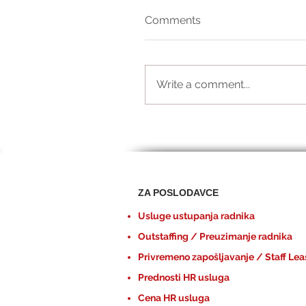
Comments
Write a comment...
ZA POSLODAVCE
Usluge ustupanja radnika
Outstaffing / Preuzimanje radnika
Privremeno zapošljavanje / Staff Lea
Prednosti HR usluga
Cena HR usluga