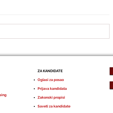
ZA KANDIDATE
Oglasi za posao
Prijava kandidata
sing
Zakonski propisi
Saveti za kandidate