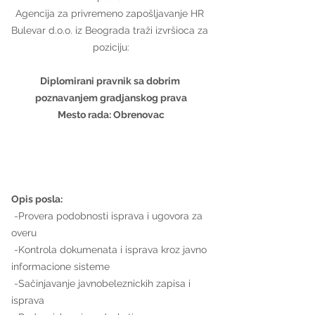
Agencija za privremeno zapošljavanje HR 
Bulevar d.o.o. iz Beograda traži izvršioca za 
poziciju:
Diplomirani pravnik sa dobrim 
poznavanjem gradjanskog prava
Mesto rada: Obrenovac
Opis posla:
 -Provera podobnosti isprava i ugovora za 
overu
 -Kontrola dokumenata i isprava kroz javno 
informacione sisteme
 -Sačinjavanje javnobeleznickih zapisa i 
isprava