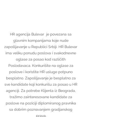
HR agencija Bulevar  je povezana sa 
glavnim kompanijama koje nude 
zapošljavanje u Republici Srbiji. HR Bulevar 
ima veliku ponudu poslova i svakodnevne 
oglase za posao kod različith 
Poslodavaca. Konkurišite na oglase za 
poslove i koristite HR usluge potpuno 
besplatno. Zapošljavanje je besplatno za 
sve kandidate koji konkurišu za posao u HR 
agenciji. Za potrebe Klijenta iz Beograda, 
tražimo zainteresovane kandidate za 
poslove na poziciji diplomiranog pravnika 
sa dobrim poznavanjem gradjanskog 
prava.