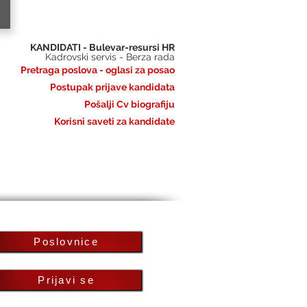
KANDIDATI - Bulevar-resursi HR
Kadrovski servis - Berza rada
Pretraga poslova - oglasi za posao
Postupak prijave kandidata
Pošalji Cv biografiju
Korisni saveti za kandidate
Poslovnice
Prijavi se