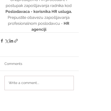
postupak zapošljavanja radnika kod 
Poslodavaca - korisnika HR usluga. 
Prepustite obavezu zapošljavanja 
profesionalnom poslodavcu - 
HR 
agenciji
.
Comments
Write a comment...