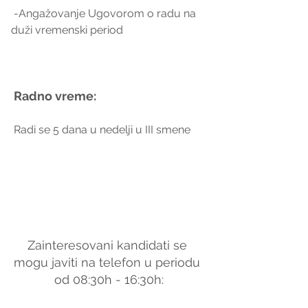
 -Angažovanje Ugovorom o radu na 
duži vremenski period  
 Radno vreme:
 Radi se 5 dana u nedelji u III smene 
Zainteresovani kandidati se 
mogu javiti na telefon u periodu 
od 08:30h - 16:30h: