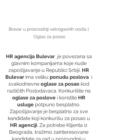
Bravar u proizvodnji vatrogasnih vozila | 
Oglas za posao
HR agencija Bulevar
  je povezana sa 
glavnim kompanijama koje nude 
zapošljavanje u Republici Srbiji. 
HR 
Bulevar 
ima veliku 
ponudu poslova
  i 
svakodnevne 
oglase za posao
 kod 
različith Poslodavaca. Konkurišite na 
oglase za poslove
 i koristite 
HR 
usluge
 potpuno besplatno. 
Zapošljavanje je besplatno za sve 
kandidate koji konkurišu za posao u 
HR agenciji
. Za potrebe Klijenta iz 
Beograda, tražimo zainteresovane 
kandidate za rad u proizvodnji u 