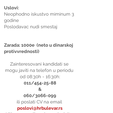
Uslovi:  
Neophodno iskustvo miminum 3 
godine
Poslodavac nudi smestaj
Zarada: 1000e  (neto u dinarskoj 
protivvrednosti) 
Zainteresovani kandidati se 
mogu javiti na telefon u periodu 
od 08:30h - 16:30h:
011/454-25-88
&
060/3066-099
ili poslati CV na email 
poslovi@hrbulevar.rs