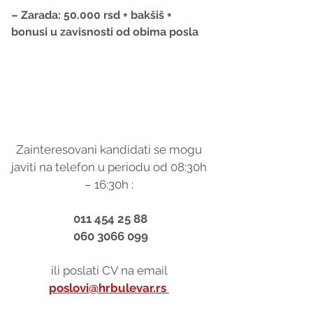
– Zarada: 50.000 rsd + bakšiš + 
bonusi u zavisnosti od obima posla
Zainteresovani kandidati se mogu 
javiti na telefon u periodu od 08:30h 
– 16:30h : 
011 454 25 88
060 3066 099
ili poslati CV na email 
poslovi@hrbulevar.rs 