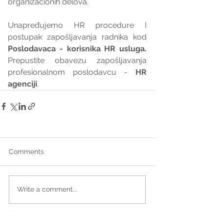
organizacionih delova.
Unapređujemo HR procedure I 
postupak zapošljavanja radnika kod 
Poslodavaca - korisnika HR usluga. 
Prepustite obavezu zapošljavanja 
profesionalnom poslodavcu - 
HR 
agenciji
.
Comments
Write a comment...