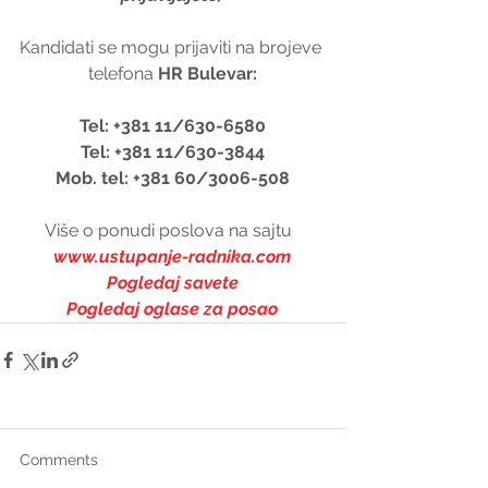
Kandidati se mogu prijaviti na brojeve 
telefona 
HR Bulevar:
Tel: +381 11/630-6580
Tel: +381 11/630-3844
Mob. tel: +381 60/3006-508
Više o ponudi poslova na sajtu  
www.ustupanje-radnika.com
Pogledaj savete
Pogledaj oglase za posao
Comments