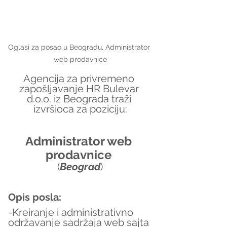
Oglasi za posao u Beogradu, Administrator 
web prodavnice
Agencija za privremeno 
zapošljavanje HR Bulevar 
d.o.o. iz Beograda traži 
izvršioca za poziciju:
Administrator web 
prodavnice 
(
Beograd
)
Opis posla:
-Kreiranje i administrativno 
održavanje sadržaja web sajta 