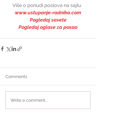
Više o ponudi poslova na sajtu  
www.ustupanje-radnika.com
Pogledaj savete
Pogledaj oglase za posao
Comments
Write a comment...