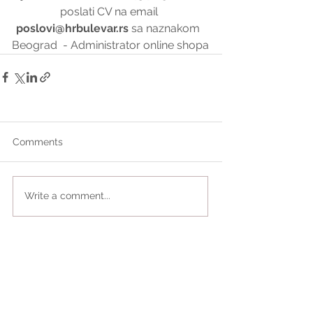
poslati CV na email 
poslovi@hrbulevar.rs
 sa naznakom  
Beograd  - Administrator online shopa
Comments
Write a comment...