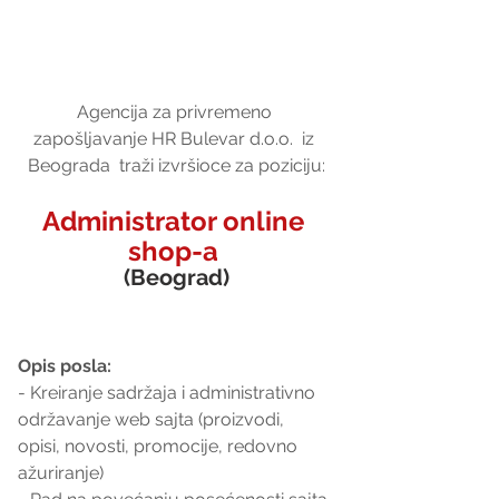
Agencija za privremeno 
zapošljavanje HR Bulevar d.o.o.  iz 
Beograda  traži izvršioce za poziciju:
Administrator online 
shop-a 
(Beograd)
Opis posla: 
- Kreiranje sadržaja i administrativno 
održavanje web sajta (proizvodi, 
opisi, novosti, promocije, redovno 
ažuriranje)